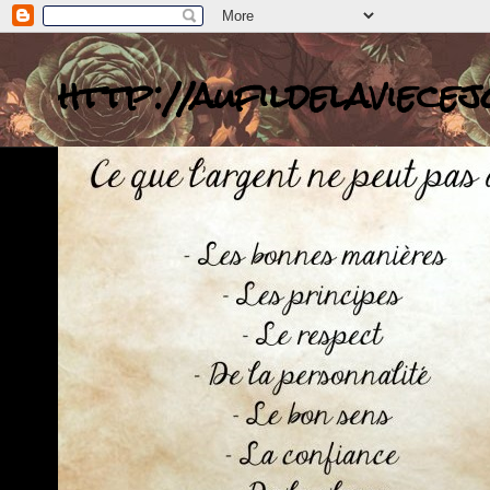
http://aufildelaviece