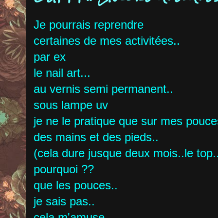
Je pourrais reprendre
certaines de mes activitées..
par ex
le nail art...
au vernis semi permanent..
sous lampe uv
je ne le pratique que sur mes pouce
des mains et des pieds..
(cela dure jusque deux mois..le top.
pourquoi ??
que les pouces..
je sais pas..
cela m'amuse..