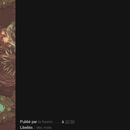
Publié par
la fourmi.......
à
10:50
Libellés :
des mots