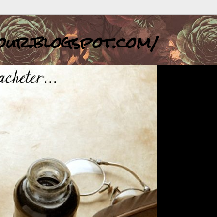
jour.blogspot.com/